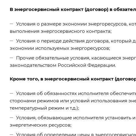
В энергосервисный контракт (договор) в обязате
Условия о размере экономии энергоресурсов, к
выполнения энергосервисного контракта;
Условия о периоде действия договора, который 
экономии используемых энергоресурсов;
Прочие обязательные условия, касающиеся энерг
законодательством Российской Федерации.
Кроме того, в энергосервисный контракт (договор
Условия об обязанностях исполнителя обеспечит
сторонами режимов или условий использования эне
температурный режим и т.д.);
Условия, обязывающие исполнителя установить и
энергетических ресурсов;
Условия об определении цены в энергосервисном 