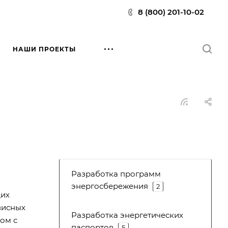
8 (800) 201-10-02
НАШИ ПРОЕКТЫ
Разработка программ
энергосбережения
2
щих
висных
Разработка энергетических
ом с
паспортов
5