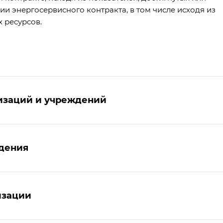
ии энергосервисного контракта, в том числе исходя из
 ресурсов.
изаций и учреждений
дения
изации