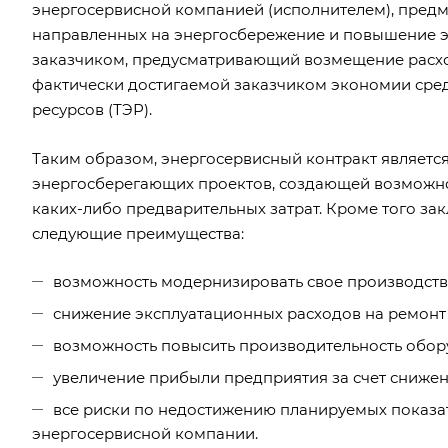
энергосервисной компанией (исполнителем), предм
направленных на энергосбережение и повышение э
заказчиком, предусматривающий возмещение расход
фактически достигаемой заказчиком экономии сред
ресурсов (ТЭР).
Таким образом, энергосервисный контракт являет
энергосберегающих проектов, создающей возможн
каких-либо предварительных затрат. Кроме того за
следующие преимущества:
возможность модернизировать свое производство
снижение эксплуатационных расходов на ремонт
возможность повысить производительность обор
увеличение прибыли предприятия за счет снижен
все риски по недостижению планируемых показа
энергосервисной компании.