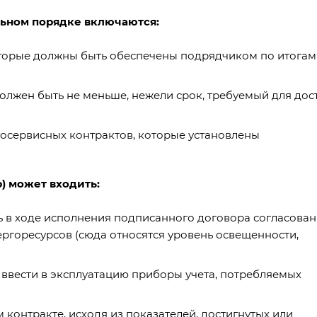
льном порядке включаются:
оторые должны быть обеспечены подрядчиком по итогам
должен быть не меньше, нежели срок, требуемый для до
осервисных контрактов, которые установлены
) может входить:
ь в ходе исполнения подписанного договора согласова
ргоресурсов (сюда относятся уровень освещенности,
 ввести в эксплуатацию приборы учета, потребляемых
контракте, исходя из показателей, достигнутых или