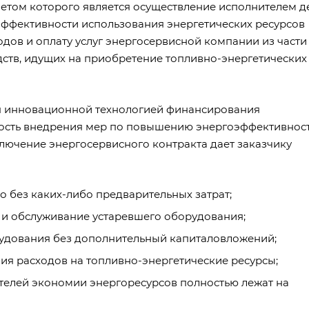
етом которого является осуществление исполнителем д
ффективности использования энергетических ресурсов
ов и оплату услуг энергосервисной компании из части
ств, идущих на приобретение топливно-энергетических
ся инновационной технологией финансирования
ость внедрения мер по повышению энергоэффективност
ключение энергосервисного контракта дает заказчику
 без каких-либо предварительных затрат;
 и обслуживание устаревшего оборудования;
удования без дополнительный капиталовложений;
ия расходов на топливно-энергетические ресурсы;
телей экономии энергоресурсов полностью лежат на