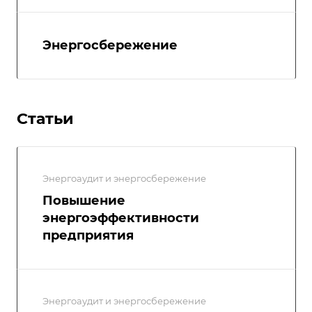
Энергосбережение
Статьи
Энергоаудит и энергосбережение
Повышение
энергоэффективности
предприятия
Энергоаудит и энергосбережение