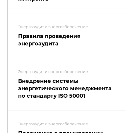
Энергоаудит и энергосбережение
Правила проведения
энергоаудита
Энергоаудит и энергосбережение
Внедрение системы
энергетического менеджмента
по стандарту ISO 50001
Энергоаудит и энергосбережение