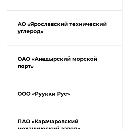
АО «Ярославский технический
углерод»
ОАО «Анадырский морской
порт»
ООО «Руукки Рус»
ПАО «Карачаровский
механический завод»