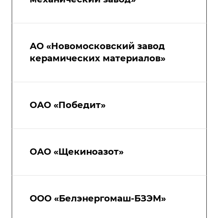
АО «Новомосковский завод
керамических материалов»
ОАО «Победит»
ОАО «Щекиноазот»
ООО «Белэнергомаш-БЗЭМ»