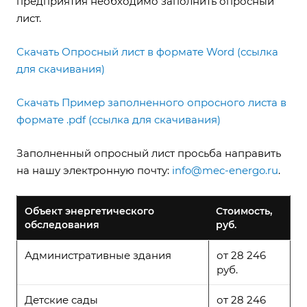
предприятия необходимо заполнить опросный
лист.
Скачать Опросный лист в формате Word (ссылка
для скачивания)
Скачать Пример заполненного опросного листа в
формате .pdf (ссылка для скачивания)
Заполненный опросный лист просьба направить
на нашу электронную почту:
info@mec-energo.ru
.
Объект энергетического
Стоимость,
обследования
руб.
Административные здания
от 28 246
руб.
Детские сады
от 28 246