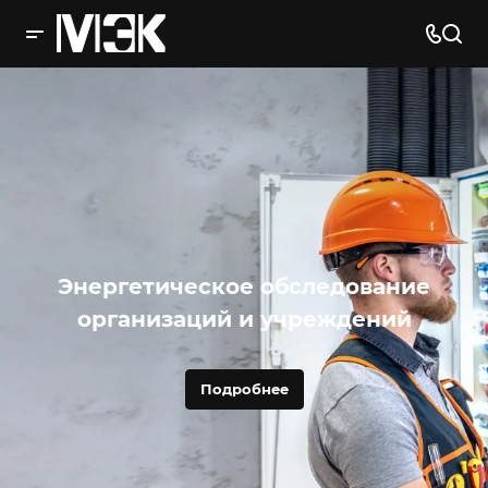
Энергетическое обследование
организаций и учреждений
Подробнее