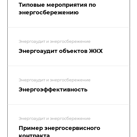
Типовые мероприятия по
энергосбережению
Энергоаудит и энергосбережение
Энергоаудит объектов ЖКХ
Энергоаудит и энергосбережение
Энергоэффективность
Энергоаудит и энергосбережение
Пример энергосервисного
контракта