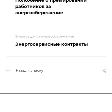
Положение о премировании
работников за
энергосбережение
Энергоаудит и энергосбережение
Энергосервисные контракты
Назад к списку
Компания