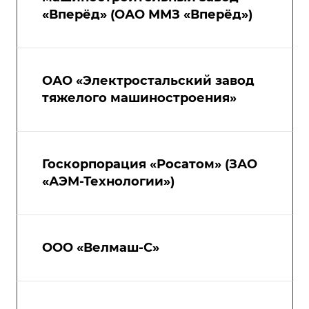
«Вперёд» (ОАО ММЗ «Вперёд»)
ОАО «Электростальский завод
тяжелого машиностроения»
Госкорпорация «Росатом» (ЗАО
«АЭМ-Технологии»)
ООО «Велмаш-С»