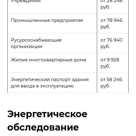
Учреждения
от 28 246
руб.
Промышленные предприятия
от 78 946
руб.
Русурсоснабжающие
от 76 940
организации
руб.
Жилые многоквартирные дома
от 9 928
руб.
Энергетический паспорт здания
от 58 246
для ввода в эксплуатацию
руб.
Энергетическое
обследование