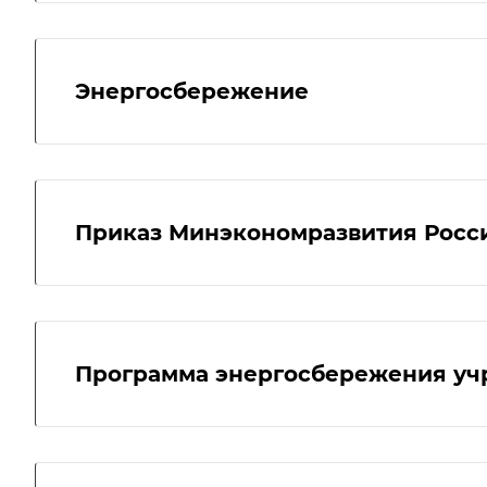
Энергосбережение
Приказ Минэкономразвития России
Программа энергосбережения у