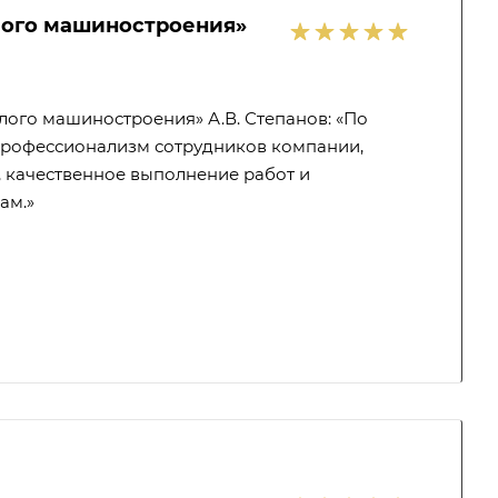
лого машиностроения»
лого машиностроения» А.В. Степанов: «По
 профессионализм сотрудников компании,
, качественное выполнение работ и
ам.»