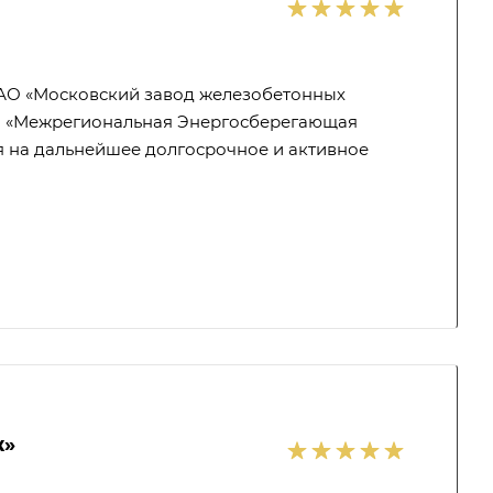
АО «Московский завод железобетонных
ОО «Межрегиональная Энергосберегающая
я на дальнейшее долгосрочное и активное
ж»