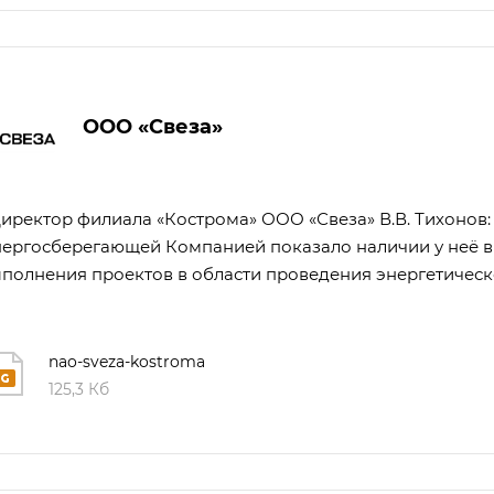
ООО «Свеза»
ректор филиала «Кострома» ООО «Свеза» В.В. Тихонов:
ергосберегающей Компанией показало наличии у неё в
полнения проектов в области проведения энергетическ
nao-sveza-kostroma
125,3 Кб