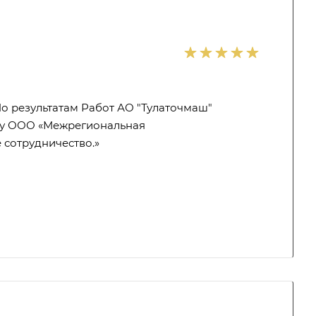
о результатам Работ АО "Тулаточмаш"
ву ООО «Межрегиональная
 сотрудничество.»