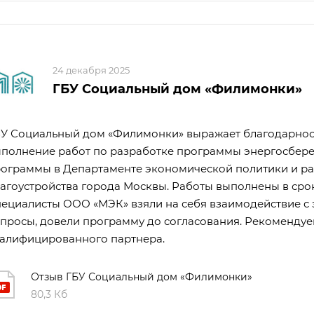
24 декабря 2025
ГБУ Социальный дом «Филимонки»
У Социальный дом «Филимонки» выражает благодарност
полнение работ по разработке программы энергосбер
ограммы в Департаменте экономической политики и ра
агоустройства города Москвы. Работы выполнены в сро
ециалисты ООО «МЭК» взяли на себя взаимодействие с 
просы, довели программу до согласования. Рекоменду
алифицированного партнера.
Отзыв ГБУ Социальный дом «Филимонки»
80,3 Кб