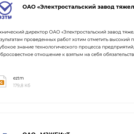
ОАО «Электростальский завод тяже
хнический директор ОАО «Электростальский завод тяже
зультатам проведенных работ хотим отметить высокий
убокое знание технологического процесса предприятий
бросовестное отношение к взятым на себя обязательств
eztm
179,8 Кб