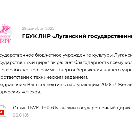
29 декабря 2025
ГБУК ЛНР «Луганский государственн
сударственное бюджетное учреждение культуры Луганс
сударственный цирк" выражает благодарность всему ко
 разработке программы энергосбережения нашего учре
соответствии с техническим заданием.
здравляем Ваш коллектив с наступающим 2026 г.! Жел
орческих успехов.
Отзыв ГБУК ЛНР «Луганский государственный цирк»
98,6 Кб