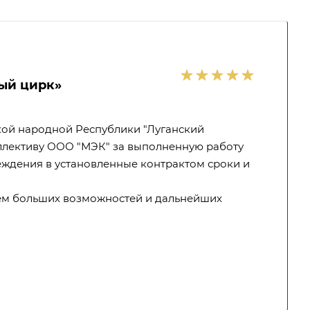
ый цирк»
кой народной Республики "Луганский
ллективу ООО "МЭК" за выполненную работу
ждения в установленные контрактом сроки и
аем больших возможностей и дальнейших