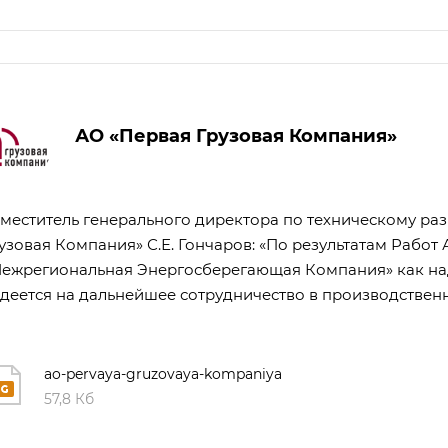
АО «Первая Грузовая Компания»
меститель генерального директора по техническому ра
узовая Компания» С.Е. Гончаров: «По результатам Рабо
ежрегиональная Энергосберегающая Компания» как на
деется на дальнейшее сотрудничество в производственн
ao-pervaya-gruzovaya-kompaniya
57,8 Кб