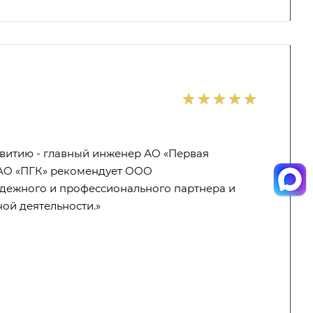
звитию - главный инженер АО «Первая
т АО «ПГК» рекомендует ООО
дежного и профессионального партнера и
ой деятельности.»