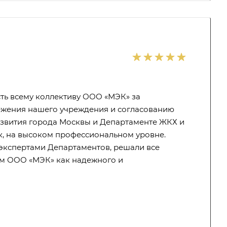
ь всему коллективу ООО «МЭК» за
ежения нашего учреждения и согласованию
звития города Москвы и Департаменте ЖКХ и
к, на высоком профессиональном уровне.
экспертами Департаментов, решали все
ем ООО «МЭК» как надежного и