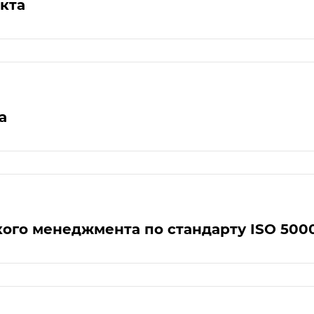
кта
а
ого менеджмента по стандарту ISO 500