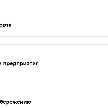
орта
и предприятия
сбережению