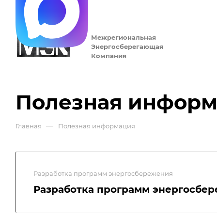
Межрегиональная
Энергосберегающая
Компания
Полезная инфор
—
Главная
Полезная информация
Разработка программ энергосбережения
Разработка программ энергосбе