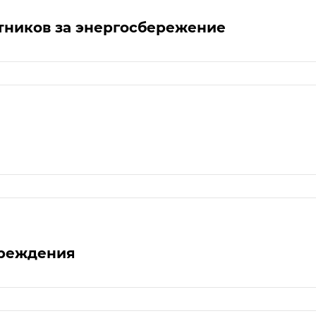
тников за энергосбережение
чреждения