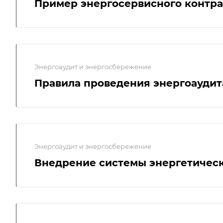
Пример энергосервисного контра
Энергоаудит и энергосбережение
Правила проведения энергоаудит
Энергоаудит и энергосбережение
Внедрение системы энергетическ