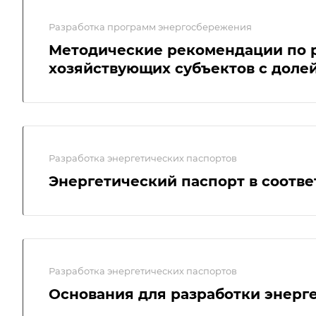
Разработка программ энергосбережения
Методические рекомендации по 
хозяйствующих субъектов с доле
Разработка энергетических паспортов
Энергетический паспорт в соотве
Разработка энергетических паспортов
Основания для разработки энерг