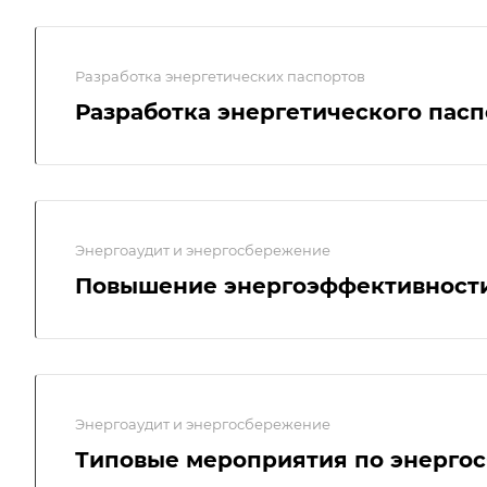
Разработка энергетических паспортов
Разработка энергетического пасп
Энергоаудит и энергосбережение
Повышение энергоэффективност
Энергоаудит и энергосбережение
Типовые мероприятия по энерго