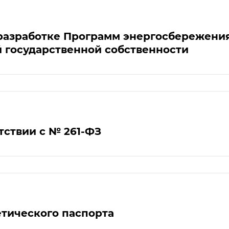
разработке Программ энергосбережени
й государственной собственности
тствии с № 261-ФЗ
етического паспорта