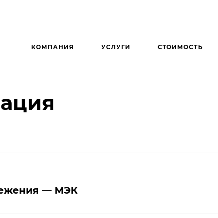
КОМПАНИЯ
УСЛУГИ
СТОИМОСТЬ
мация
режения — МЭК