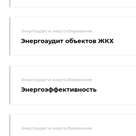
Энергоаудит и энергосбережение
Энергоаудит объектов ЖКХ
Энергоаудит и энергосбережение
Энергоэффективность
Энергоаудит и энергосбережение