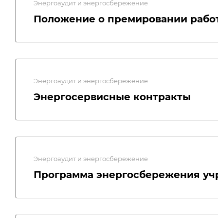
Энергоаудит и энергосбережение
Положение о премировании рабо
Энергоаудит и энергосбережение
Энергосервисные контракты
Энергоаудит и энергосбережение
Программа энергосбережения у