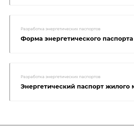
Разработка энергетических паспортов
Форма энергетического паспорта
Разработка энергетических паспортов
Энергетический паспорт жилого 