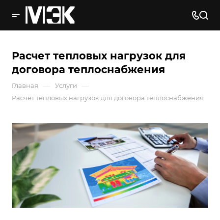
Расчет тепловых нагрузок для
договора теплоснабжения
—
—
Главная
Услуги
Расчет тепловых нагрузок для договора теплоснабжения