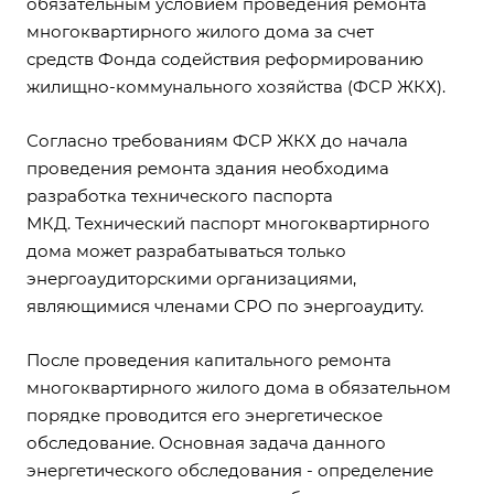
обязательным условием проведения ремонта
многоквартирного жилого дома за счет
средств Фонда содействия реформированию
жилищно-коммунального хозяйства (ФСР ЖКХ).
Согласно требованиям ФСР ЖКХ до начала
проведения ремонта здания необходима
разработка технического паспорта
МКД. Технический паспорт многоквартирного
дома может разрабатываться только
энергоаудиторскими организациями,
являющимися членами СРО по энергоаудиту.
После проведения капитального ремонта
многоквартирного жилого дома в обязательном
порядке проводится его энергетическое
обследование. Основная задача данного
энергетического обследования - определение