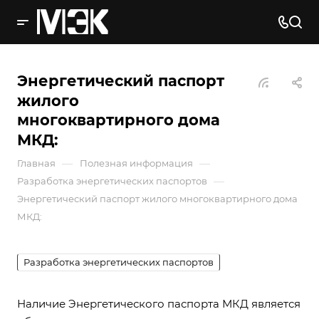
Энергетический паспорт
жилого
многоквартирного дома
МКД:
—
—
Главная
Полезная информация
—
Разработка энергетических паспортов
Энергетический паспорт жилого многоквартирного дома
МКД:
Разработка энергетических паспортов
Наличие Энергетического паспорта МКД является