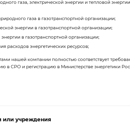
дного газа, электрической энергии и тепловой энергии
природного газа в газотранспортной организации;
еской энергии в газотранспортной организации;
 энергии в газотранспортной организации;
ия расходов энергетических ресурсов;
тами нашей компании полностью соответствует требов
цию в СРО и регистрацию в Министерстве энергетики Ро
и или учреждения