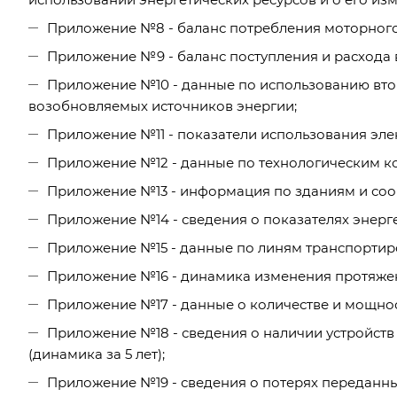
Приложение №8 - баланс потребления моторного
Приложение №9 - баланс поступления и расхода
Приложение №10 - данные по использованию втор
возобновляемых источников энергии;
Приложение №11 - показатели использования эле
Приложение №12 - данные по технологическим к
Приложение №13 - информация по зданиям и со
Приложение №14 - сведения о показателях энер
Приложение №15 - данные по линям транспортиро
Приложение №16 - динамика изменения протяженн
Приложение №17 - данные о количестве и мощнос
Приложение №18 - сведения о наличии устройств
(динамика за 5 лет);
Приложение №19 - сведения о потерях переданны