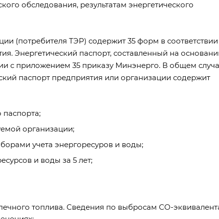
кого обследования, результатам энергетического
ии (потребителя ТЭР) содержит 35 форм в соответствии
ия. Энергетический паспорт, составленный на основани
ии с приложением 35 приказу Минэнерго. В общем случа
ский паспорт предприятия или организации содержит
 паспорта;
емой организации;
борами учета энергоресуров и воды;
сурсов и воды за 5 лет;
печного топлива. Сведения по выбросам СО-эквивалент
менениях;