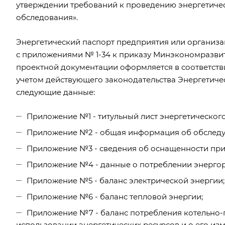
утверждении требований к проведению энергетичес
обследования».
Энергетический паспорт предприятия или организац
с приложениями № 1-34 к приказу Минэкономразвит
проектной документации оформляется в соответств
учетом действующего законодательства Энергетиче
следующие данные:
Приложение №1 - титульный лист энергетического
Приложение №2 - общая информация об обследу
Приложение №3 - сведения об оснащенности при
Приложение №4 - данные о потреблении энергоре
Приложение №5 - баланс электрической энергии;
Приложение №6 - баланс тепловой энергии;
Приложение №7 - баланс потребления котельно-
использовании энергетических ресурсов и о его из