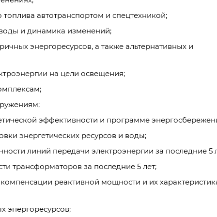
 топлива автотранспортом и спецтехникой;
 воды и динамика изменений;
ичных энергоресурсов, а также альтернативных и
ктроэнергии на цели освещения;
омплексам;
оружениям;
гетической эффективности и программе энергосбережен
вки энергетических ресурсов и воды;
ости линий передачи электроэнергии за последние 5 л
ти трансформаторов за последние 5 лет;
 компенсации реактивной мощности и их характеристик
х энергоресурсов;