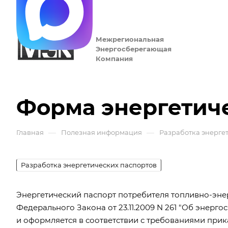
Межрегиональная
Энергосберегающая
Компания
Форма энергетиче
—
—
Главная
Полезная информация
Разработка энерге
Разработка энергетических паспортов
Энергетический паспорт потребителя топливно-эне
Федерального Закона от 23.11.2009 N 261 "Об энер
и оформляется в соответствии с требованиями прик