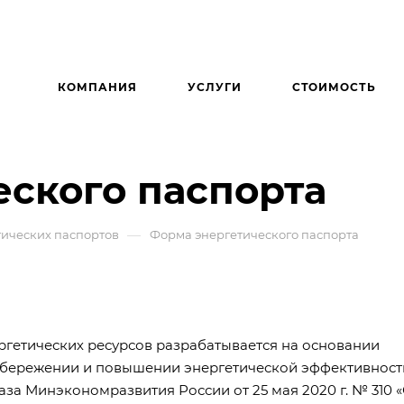
КОМПАНИЯ
УСЛУГИ
СТОИМОСТЬ
ского паспорта
—
тических паспортов
Форма энергетического паспорта
ргетических ресурсов разрабатывается на основании
госбережении и повышении энергетической эффективност
аза Минэкономразвития России от 25 мая 2020 г. № 310 