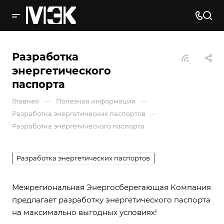
Разработка
энергетического
паспорта
—
—
Главная
Полезная информация
—
Разработка энергетических паспортов
Разработка энергетического паспорта
Разработка энергетических паспортов
Межрегиональная Энергосберегающая Компания
предлагает разработку энергетического паспорта
на максимально выгодных условиях!