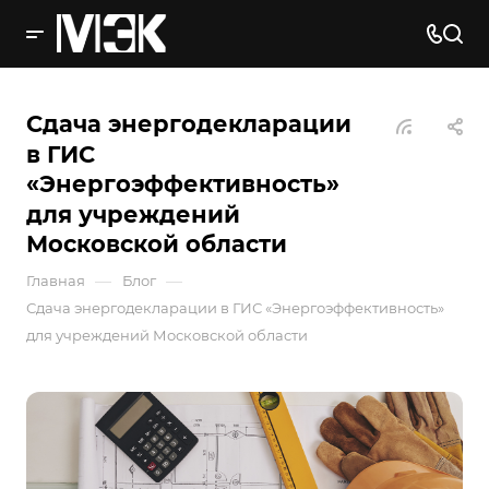
Сдача энергодекларации
в ГИС
«Энергоэффективность»
для учреждений
Московской области
—
—
Главная
Блог
Сдача энергодекларации в ГИС «Энергоэффективность»
для учреждений Московской области