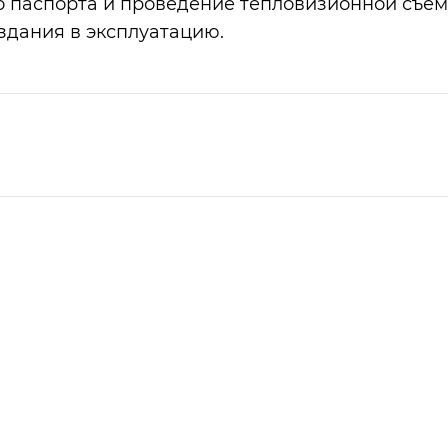
о паспорта и проведение тепловизионной съе
здания в эксплуатацию.