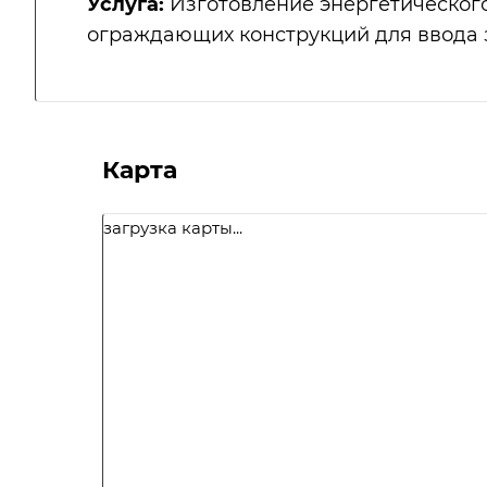
Услуга:
Изготовление энергетическог
ограждающих конструкций для ввода 
Карта
загрузка карты...