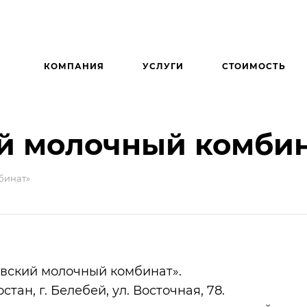
КОМПАНИЯ
УСЛУГИ
СТОИМОСТЬ
й молочный комбин
бинат»
вский молочный комбинат».
ан, г. Белебей, ул. Восточная, 78.