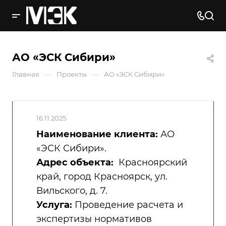
АО «ЭСК Сибири»
—
—
Главная
Проекты
АО «ЭСК Сибири»
16.11.2025
Наименование клиента:
АО
«ЭСК Сибири».
Адрес объекта:
Красноярский
край, город Красноярск, ул.
Вильского, д. 7.
Услуга:
Проведение расчета и
экспертизы нормативов