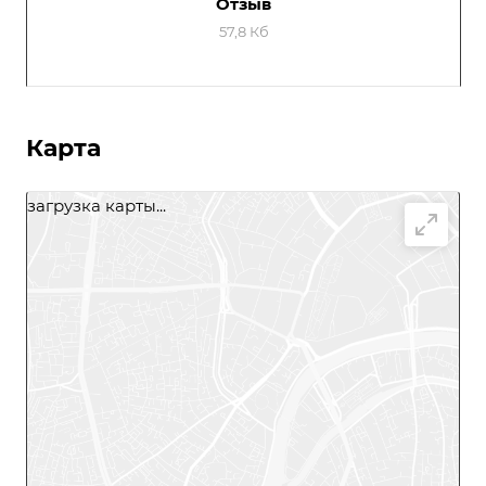
Отзыв
57,8 Кб
Карта
загрузка карты...