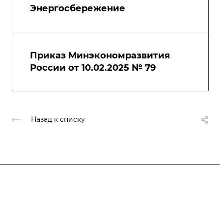
Энергосбережение
Приказ Минэкономразвития
России от 10.02.2025 № 79
Назад к списку
Компания
Блог
Услуги
О компании
Отзывы