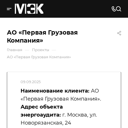
АО «Первая Грузовая
Компания»
—
—
Главная
Проекты
АО «Первая Грузовая Компания»
09.09.2025
Наименование клиента:
АО
«Первая Грузовая Компания».
Адрес объекта
энергоаудита:
г. Москва, ул.
Новорязанская, 24