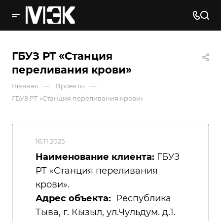
ГБУЗ РТ «Станция
переливания крови»
—
—
Главная
Проекты
ГБУЗ РТ «Станция переливания крови»
16.11.2025
Наименование клиента:
ГБУЗ
РТ «Станция переливания
крови».
Адрес объекта:
Республика
Тыва, г. Кызыл, ул.Чульдум. д.1.