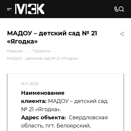
МАДОУ – детский сад № 21
«Ягодка»
—
—
Главная
Проекты
МАДОУ – детский сад № 21 «Ягодка»
16.11.2025
Наименование
клиента:
МАДОУ – детский сад
№ 21 «Ягодка».
Адрес объекта:
Свердловская
область, пгт. Белоярский,