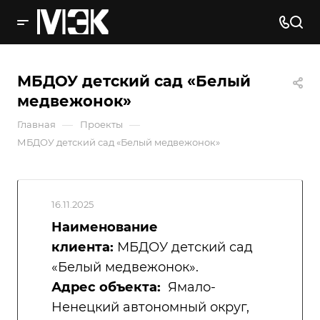
МБДОУ детский сад «Белый
медвежонок»
—
—
Главная
Проекты
МБДОУ детский сад «Белый медвежонок»
16.11.2025
Наименование
клиента:
МБДОУ детский сад
«Белый медвежонок».
Адрес объекта:
Ямало-
Ненецкий автономный округ,