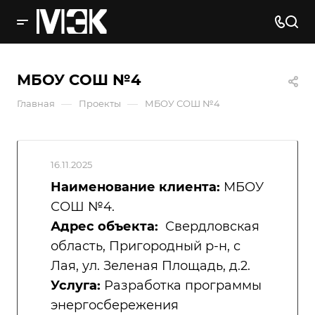
МБОУ СОШ №4
—
—
Главная
Проекты
МБОУ СОШ №4
16.11.2025
Наименование клиента:
МБОУ
СОШ №4.
Адрес объекта:
Свердловская
область, Пригородный р-н, с
Лая, ул. Зеленая Площадь, д.2.
Услуга:
Разработка программы
энергосбережения