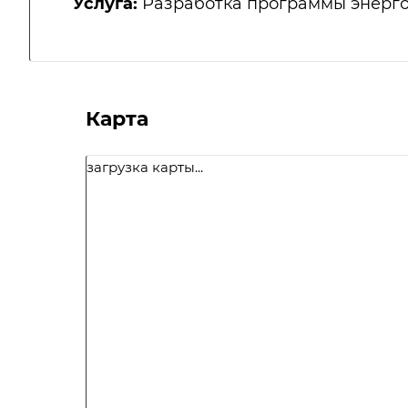
Услуга:
Разработка программы энерг
Карта
загрузка карты...