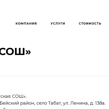
КОМПАНИЯ
УСЛУГИ
СТОИМОСТЬ
 СОШ»
ская СОШ».
ейский район, село Табат, ул. Ленина, д. 138а.