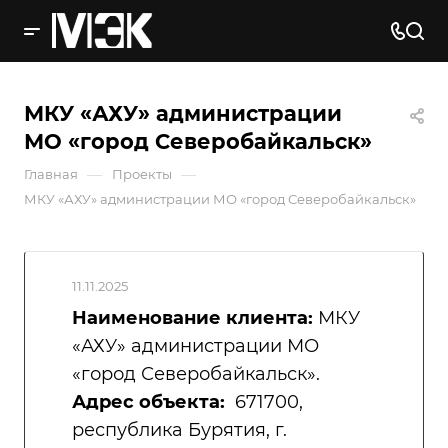
МКУ «АХУ» администрации
МО «город Северобайкальск»
—
—
Главная
Проекты
МКУ «АХУ» администрации МО «город Северобайкальск»
11.11.2025
Наименование клиента:
МКУ
«АХУ» администрации МО
«город Северобайкальск».
Адрес объекта:
671700,
республика Бурятия, г.