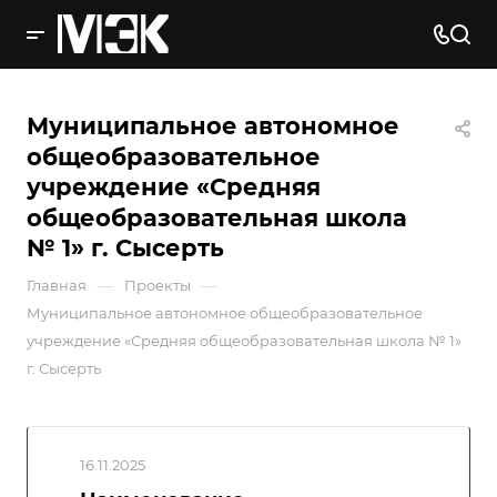
Муниципальное автономное
общеобразовательное
учреждение «Средняя
общеобразовательная школа
№ 1» г. Сысерть
—
—
Главная
Проекты
Муниципальное автономное общеобразовательное
учреждение «Средняя общеобразовательная школа № 1»
г. Сысерть
16.11.2025