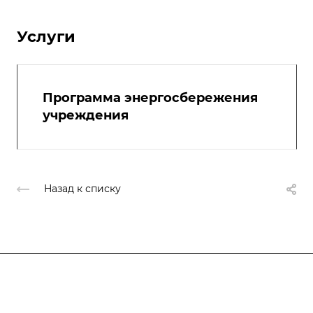
Услуги
Программа энергосбережения
учреждения
Назад к списку
Компания
Блог
Услуги
О компании