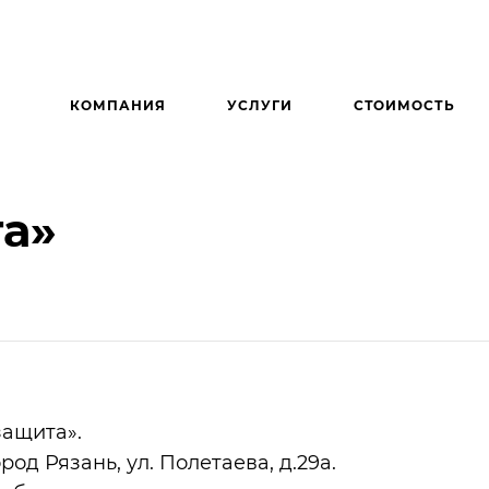
КОМПАНИЯ
УСЛУГИ
СТОИМОСТЬ
а»
ащита».
род Рязань, ул. Полетаева, д.29а.