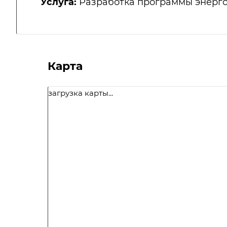
Услуга:
Разработка программы энерг
Карта
загрузка карты...