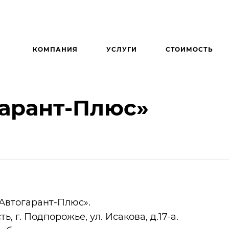
КОМПАНИЯ
УСЛУГИ
СТОИМОСТЬ
арант-Плюс»
втогарант-Плюс».
, г. Подпорожье, ул. Исакова, д.17-а.