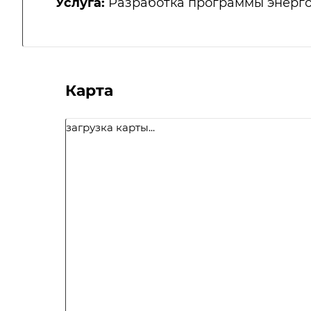
Услуга:
Разработка программы энерг
Карта
загрузка карты...