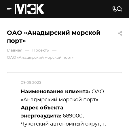
ОАО «Анадырский морской
порт»
—
—
Главная
Проекты
ОАО «Анадырский морской порт»
09.09.2025
Наименование клиента:
ОАО
«Анадырский морской порт».
Адрес объекта
энергоаудита:
689000,
Чукотский автономный округ, г.