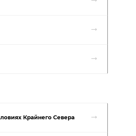
словиях Крайнего Севера