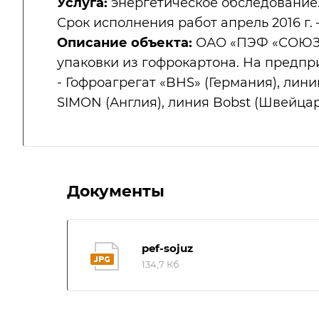
Услуга:
энергетическое обследование
Срок исполнения работ апрель 2016 г. –
Описание объекта:
ОАО «ПЭФ «СОЮЗ»
упаковки из гофрокартона. На предп
- Гофроагрегат «BHS» (Германия), лини
SIMON (Англия), линия Bobst (Швейцари
Документы
pef-sojuz
134,7 Кб