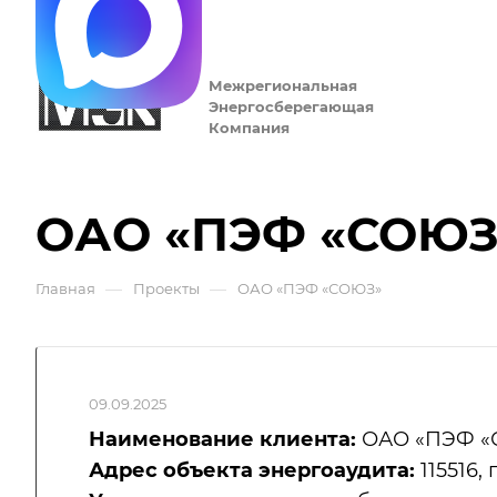
Межрегиональная
Энергосберегающая
Компания
ОАО «ПЭФ «СОЮЗ
—
—
Главная
Проекты
ОАО «ПЭФ «СОЮЗ»
09.09.2025
Наименование клиента:
ОАО «ПЭФ «
Адрес объекта энергоаудита:
115516,