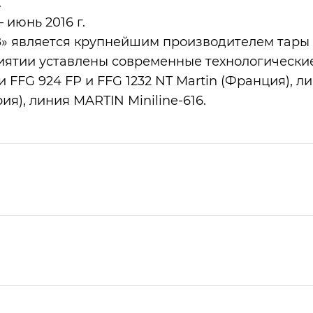
.
 июнь 2016 г.
 является крупнейшим производителем тары
риятии уставлены современные технологически
и FFG 924 FP и FFG 1232 NT Martin (Франция), л
я), линия MARTIN Miniline-616.