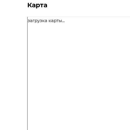
Карта
загрузка карты...