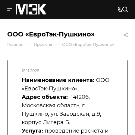
ООО «ЕвроТэк-Пушкино»
—
—
Главная
Проекты
ООО «ЕвроТэк-Пушкино»
15.11.2025
Наименование клиента:
ООО
«ЕвроТэк-Пушкино».
Адрес объекта:
141206,
Московская область, г.
Пушкино, ул. Заводская, д.9,
корпус Литера Б.
Услуга:
проведение расчета и