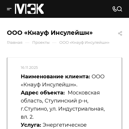
ООО «Кнауф Инсулейшн»
—
—
Главная
Проекты
ООО «Кнауф Инсулейшн»
16.11.2025
Наименование клиента:
ООО
«Кнауф Инсулейшн».
Адрес объекта:
Московская
область, Ступинский р-н,
г.Ступино, ул. Индустриальная,
вл. 2.
Услуга:
Энергетическое