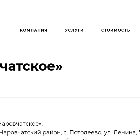
КОМПАНИЯ
УСЛУГИ
СТОИМОСТЬ
чатское»
аровчатское».
аровчатский район, с. Потодеево, ул. Ленина, 