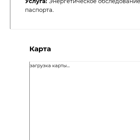
Услуга:
Энергетическое обследование
паспорта.
Карта
загрузка карты...