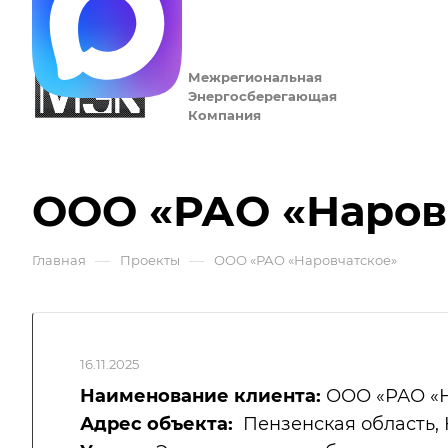
Межрегиональная
Энергосберегающая
Компания
ООО «РАО «Наров
—
—
Главная
Проекты
ООО «РАО «Наровчатское»
16.11.2025
Наименование клиента:
ООО «РАО «Н
Адрес объекта:
Пензенская область, Н