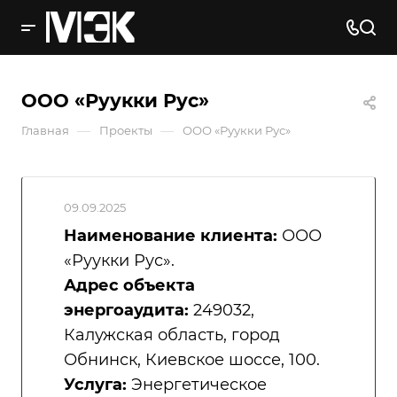
ООО «Руукки Рус»
—
—
Главная
Проекты
ООО «Руукки Рус»
09.09.2025
Наименование клиента:
ООО
«Руукки Рус».
Адрес объекта
энергоаудита:
249032,
Калужская область, город
Обнинск, Киевское шоссе, 100.
Услуга:
Энергетическое