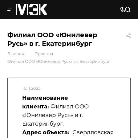
Филиал ООО «Юнилевер
Русь» в г. Екатеринбург
—
—
Главная
Проекты
Филиал ООО «Юнилевер Русь» в г. Екатеринбург
16.11.2025
Наименование
клиента:
Филиал ООО
«Юнилевер Русь» в г.
Екатеринбург.
Адрес объекта:
Свердловская