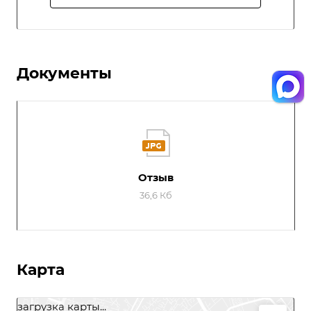
Документы
Отзыв
36,6 Кб
Карта
загрузка карты...