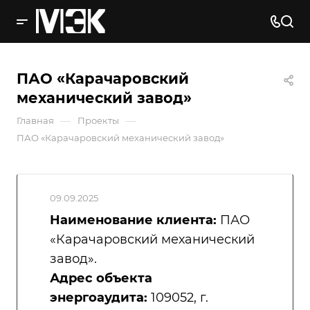
ПАО «Карачаровский
механический завод»
—
—
Главная
Проекты
ПАО «Карачаровский механический завод»
09.09.2025
Наименование клиента:
ПАО
«Карачаровский механический
завод».
Адрес объекта
энергоаудита:
109052, г.