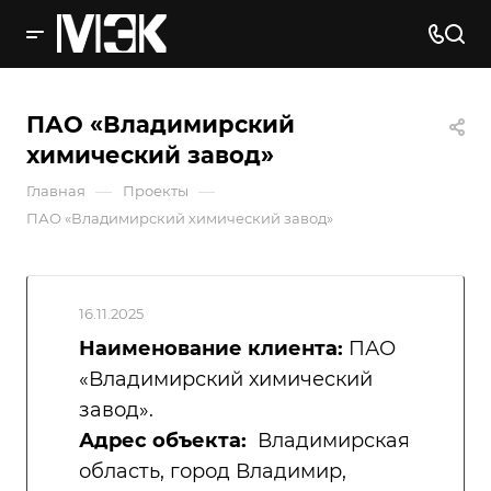
ПАО «Владимирский
химический завод»
—
—
Главная
Проекты
ПАО «Владимирский химический завод»
16.11.2025
Наименование клиента:
ПАО
«Владимирский химический
завод».
Адрес объекта:
Владимирская
область, город Владимир,