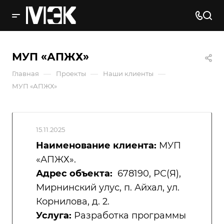
МУП «АПЖХ»
—
—
—
Главная
Проекты
Наши клиенты
МУП «АПЖХ»
15.11.2025
Наименование клиента:
МУП
«АПЖХ».
Адрес объекта:
678190, РС(Я),
Мирнинский улус, п. Айхал, ул.
Корнилова, д. 2.
Услуга:
Разработка программы