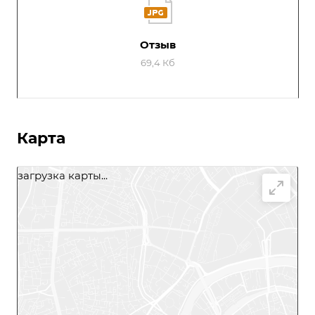
Отзыв
69,4 Кб
Карта
загрузка карты...