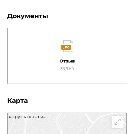
Документы
Отзыв
36,5 Кб
Карта
загрузка карты...