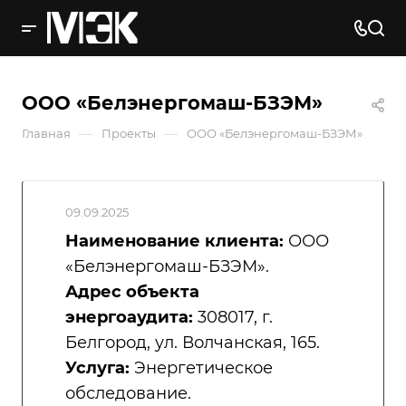
ООО «Белэнергомаш-БЗЭМ»
—
—
Главная
Проекты
ООО «Белэнергомаш-БЗЭМ»
09.09.2025
Наименование клиента:
ООО
«Белэнергомаш-БЗЭМ».
Адрес объекта
энергоаудита:
308017, г.
Белгород, ул. Волчанская, 165.
Услуга:
Энергетическое
обследование.