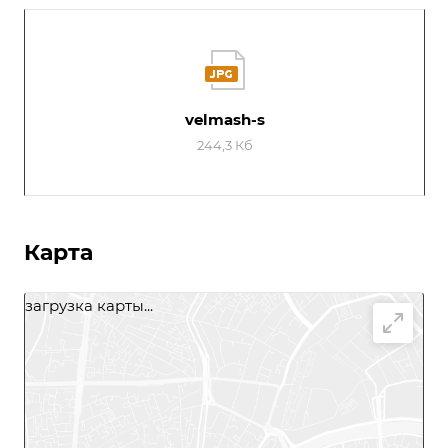
velmash-s
244,3 Кб
Карта
загрузка карты...